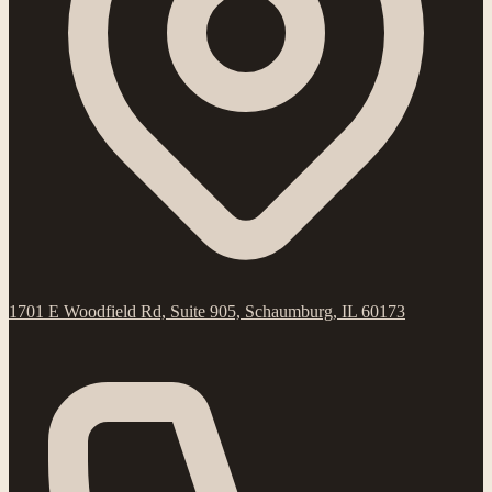
1701 E Woodfield Rd, Suite 905, Schaumburg, IL 60173