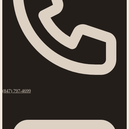
(847) 797-4699