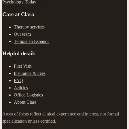
Psychology Today
Care at Clara
Therapy services
Our team
Terapia en Español
Helpful details
First Visit
Insurance & Fees
FAQ
Articles
Office Logistics
About Clara
Areas of focus reflect clinical experience and interest, not formal
specialization unless certified.