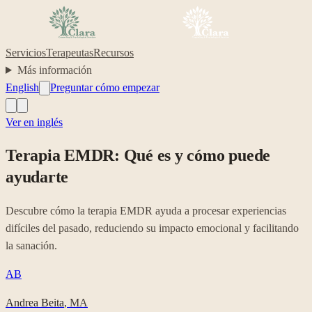
Servicios
Terapeutas
Recursos
Más información
English
Preguntar cómo empezar
Ver en inglés
Terapia EMDR: Qué es y cómo puede
ayudarte
Descubre cómo la terapia EMDR ayuda a procesar experiencias
difíciles del pasado, reduciendo su impacto emocional y facilitando
la sanación.
AB
Andrea Beita
,
MA