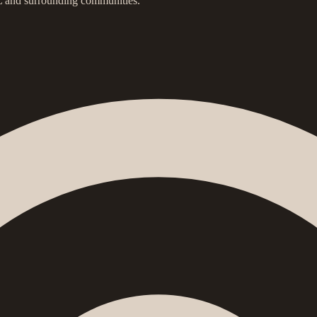
IL and surrounding communities.