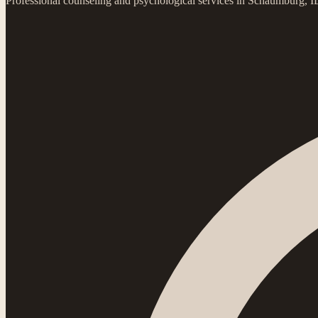
Professional counseling and psychological services in Schaumburg, 