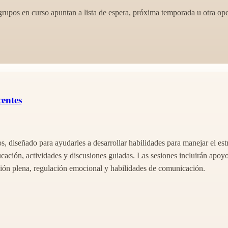
s grupos en curso apuntan a lista de espera, próxima temporada u otra op
centes
 diseñado para ayudarles a desarrollar habilidades para manejar el estr
ucación, actividades y discusiones guiadas. Las sesiones incluirán apoy
ción plena, regulación emocional y habilidades de comunicación.