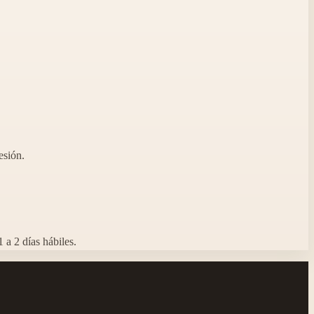
esión.
 a 2 días hábiles.