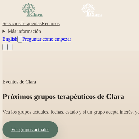
Servicios
Terapeutas
Recursos
Más información
English
Preguntar cómo empezar
Eventos de Clara
Próximos grupos terapéuticos de Clara
Vea los grupos actuales, fechas, estado y si un grupo acepta interés, 
Ver grupos actuales