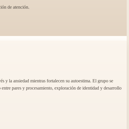
ción de atención.
és y la ansiedad mientras fortalecen su autoestima. El grupo se
o entre pares y procesamiento, exploración de identidad y desarrollo