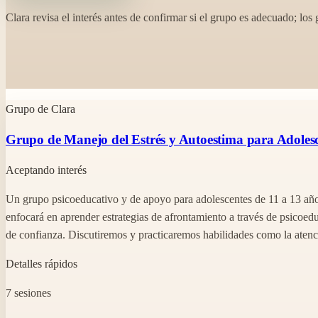
Clara revisa el interés antes de confirmar si el grupo es adecuado; lo
Grupo de Clara
Grupo de Manejo del Estrés y Autoestima para Adoles
Aceptando interés
Un grupo psicoeducativo y de apoyo para adolescentes de 11 a 13 años,
enfocará en aprender estrategias de afrontamiento a través de psicoed
de confianza. Discutiremos y practicaremos habilidades como la aten
Detalles rápidos
7 sesiones