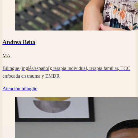
Foto profesional de Andrea Beita en su perfil de Clara.
Andrea Beita
MA
Bilingüe (inglés/español); terapia individual, terapia familiar, TCC
enfocada en trauma y EMDR
Atención bilingüe