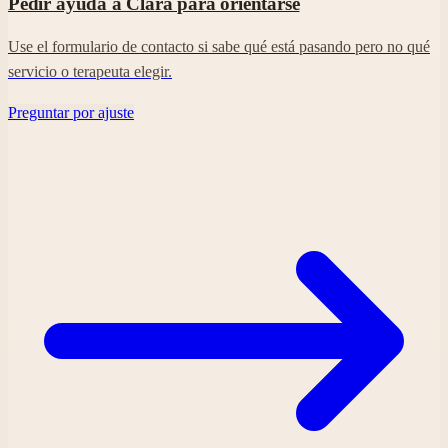
Pedir ayuda a Clara para orientarse
Use el formulario de contacto si sabe qué está pasando pero no qué
servicio o terapeuta elegir.
Preguntar por ajuste