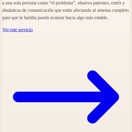
a una sola persona como “el problema”, observa patrones, estrés y
dinámicas de comunicación que están afectando al sistema completo
para que la familia pueda avanzar hacia algo más estable.
Ver este servicio