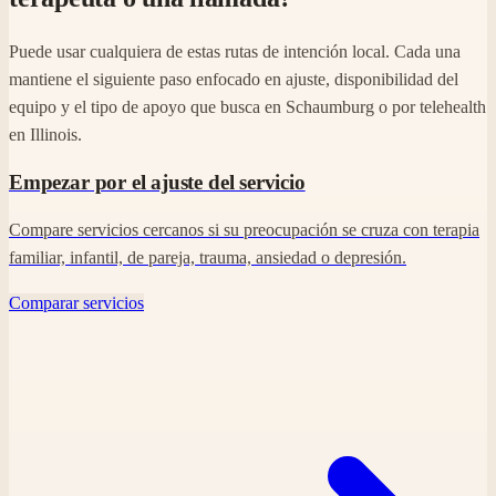
Puede usar cualquiera de estas rutas de intención local. Cada una
mantiene el siguiente paso enfocado en ajuste, disponibilidad del
equipo y el tipo de apoyo que busca en Schaumburg o por telehealth
en Illinois.
Empezar por el ajuste del servicio
Compare servicios cercanos si su preocupación se cruza con terapia
familiar, infantil, de pareja, trauma, ansiedad o depresión.
Comparar servicios