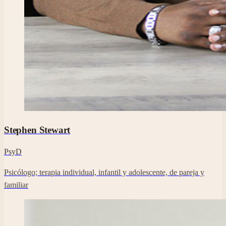
Foto profesional de Stephen Stewart en su perfil de Clara.
Stephen Stewart
PsyD
Psicólogo; terapia individual, infantil y adolescente, de pareja y
familiar