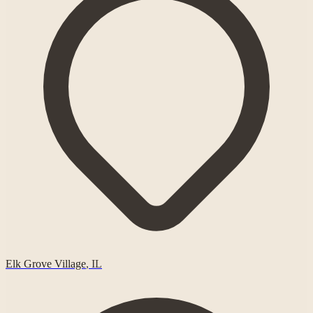
Elk Grove Village
,
IL