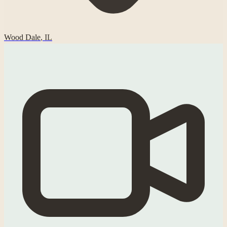
Wood Dale
,
IL