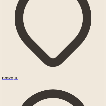
Bartlett
,
IL