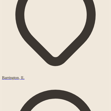
Barrington
,
IL