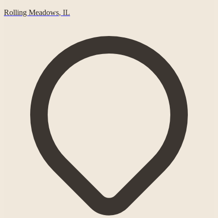
Rolling Meadows
,
IL