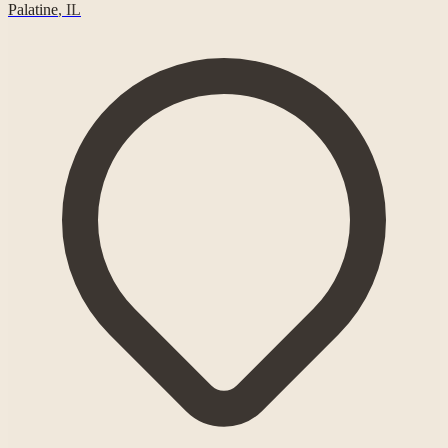
Palatine
,
IL