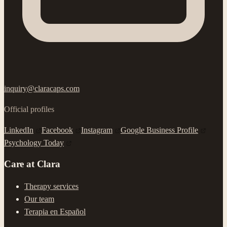
inquiry@claracaps.com
Official profiles
LinkedIn
Facebook
Instagram
Google Business Profile
Psychology Today
Care at Clara
Therapy services
Our team
Terapia en Español