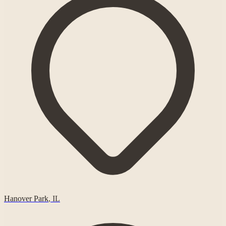
Hanover Park
,
IL