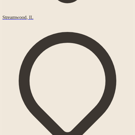
Streamwood
,
IL