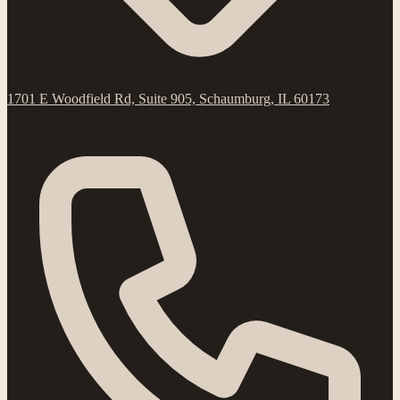
1701 E Woodfield Rd, Suite 905, Schaumburg, IL 60173