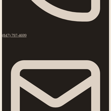
(847) 797-4699