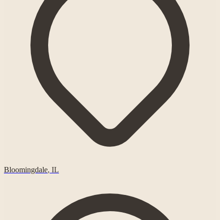
Bloomingdale
,
IL