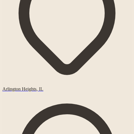
Arlington Heights
,
IL