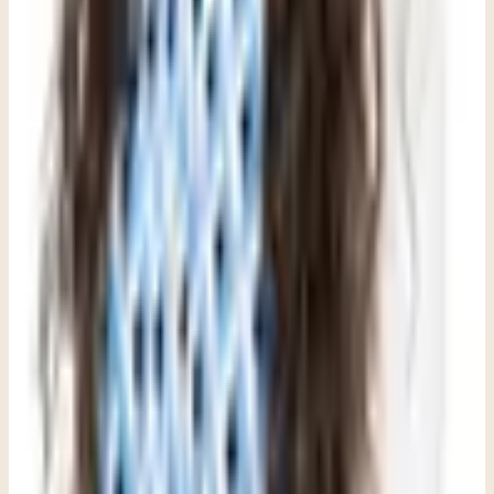
Terapeuta en Clara Counseling & Psychological Services
Terapia disponible en:
Inglés
Ver perfil