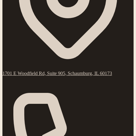
1701 E Woodfield Rd, Suite 905, Schaumburg, IL 60173