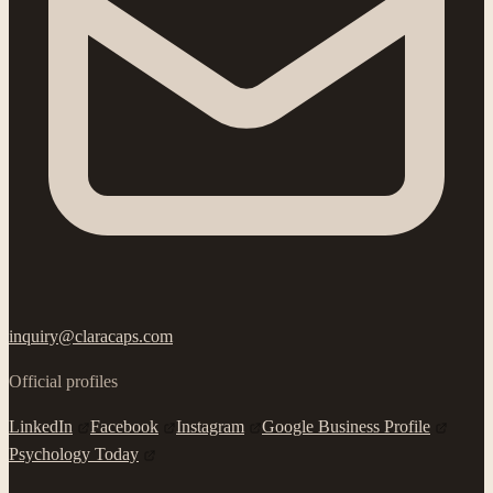
inquiry@claracaps.com
Official profiles
LinkedIn
Facebook
Instagram
Google Business Profile
Psychology Today