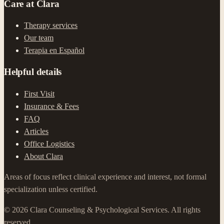
Care at Clara
Therapy services
Our team
Terapia en Español
Helpful details
First Visit
Insurance & Fees
FAQ
Articles
Office Logistics
About Clara
Areas of focus reflect clinical experience and interest, not formal
specialization unless certified.
©
2026
Clara Counseling & Psychological Services.
All rights
reserved.