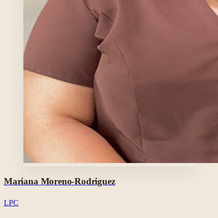
Foto profesional de Mariana Moreno-Rodriguez en su perfil de 
Mariana
Moreno-Rodriguez
LPC