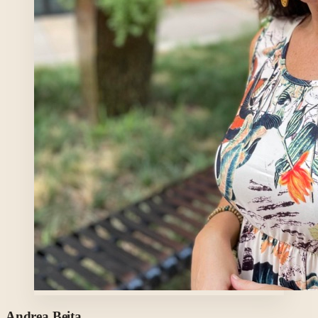
Foto profesional de Andrea Beita en su perfil de Clara.
Andrea
Beita