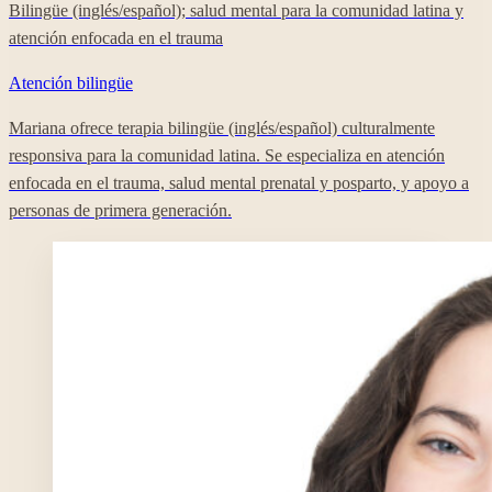
Bilingüe (inglés/español); salud mental para la comunidad latina y
atención enfocada en el trauma
Atención bilingüe
Mariana ofrece terapia bilingüe (inglés/español) culturalmente
responsiva para la comunidad latina. Se especializa en atención
enfocada en el trauma, salud mental prenatal y posparto, y apoyo a
personas de primera generación.