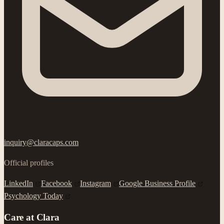
inquiry@claracaps.com
Official profiles
LinkedIn
Facebook
Instagram
Google Business Profile
Psychology Today
Care at Clara