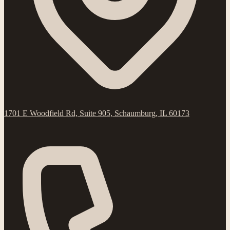
1701 E Woodfield Rd, Suite 905, Schaumburg, IL 60173