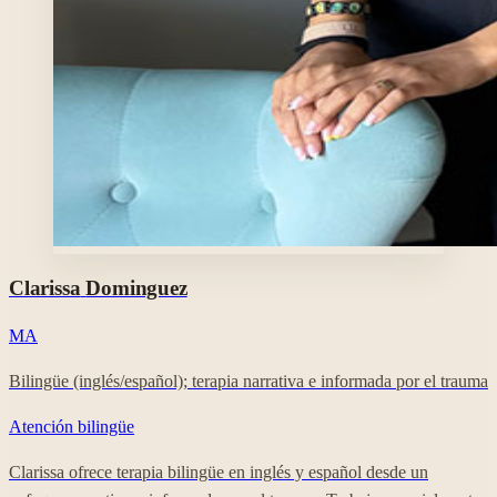
Foto profesional de Clarissa Dominguez en su perfil de Clara.
Clarissa
Dominguez
MA
Bilingüe (inglés/español); terapia narrativa e informada por el trauma
Atención bilingüe
Clarissa ofrece terapia bilingüe en inglés y español desde un