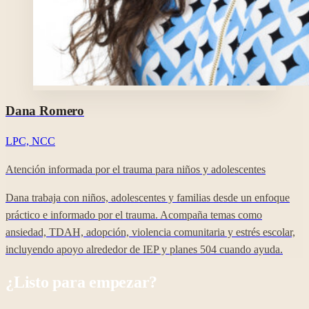
Foto profesional de Dana Romero en su perfil de Clara.
Dana
Romero
LPC, NCC
Atención informada por el trauma para niños y adolescentes
Dana trabaja con niños, adolescentes y familias desde un enfoque
práctico e informado por el trauma. Acompaña temas como
ansiedad, TDAH, adopción, violencia comunitaria y estrés escolar,
incluyendo apoyo alrededor de IEP y planes 504 cuando ayuda.
¿Listo para empezar?