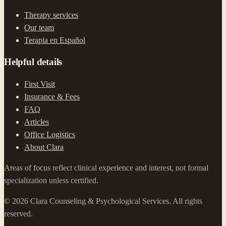
Therapy services
Our team
Terapia en Español
Helpful details
First Visit
Insurance & Fees
FAQ
Articles
Office Logistics
About Clara
Areas of focus reflect clinical experience and interest, not formal
specialization unless certified.
©
2026
Clara Counseling & Psychological Services.
All rights
reserved.