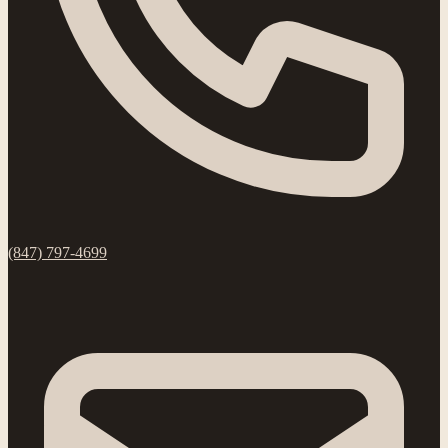
(847) 797-4699