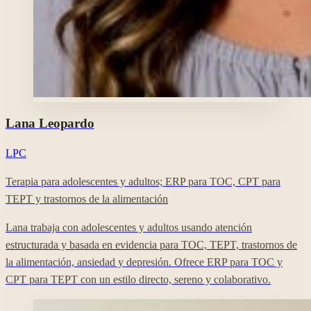
Foto profesional de Lana Leopardo en su perfil de Clara.
Lana
Leopardo
LPC
Terapia para adolescentes y adultos; ERP para TOC, CPT para
TEPT y trastornos de la alimentación
Lana trabaja con adolescentes y adultos usando atención
estructurada y basada en evidencia para TOC, TEPT, trastornos de
la alimentación, ansiedad y depresión. Ofrece ERP para TOC y
CPT para TEPT con un estilo directo, sereno y colaborativo.