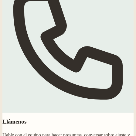
Llámenos
Hable con el equipo para hacer preguntas, conversar sobre ajuste y