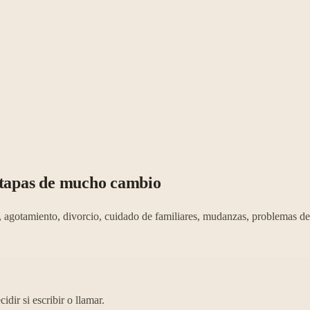
 etapas de mucho cambio
gotamiento, divorcio, cuidado de familiares, mudanzas, problemas de s
dir si escribir o llamar.