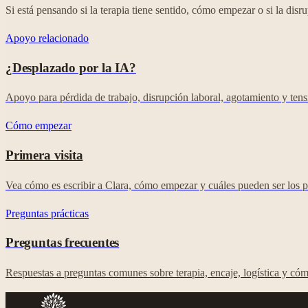
Si está pensando si la terapia tiene sentido, cómo empezar o si la dis
Apoyo relacionado
¿Desplazado por la IA?
Apoyo para pérdida de trabajo, disrupción laboral, agotamiento y tensi
Cómo empezar
Primera visita
Vea cómo es escribir a Clara, cómo empezar y cuáles pueden ser los p
Preguntas prácticas
Preguntas frecuentes
Respuestas a preguntas comunes sobre terapia, encaje, logística y cóm