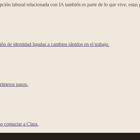
rupción laboral relacionada con IA también es parte de lo que vive, esta
ón de identidad ligadas a cambios rápidos en el trabajo.
rimeros pasos.
o contactar a Clara.