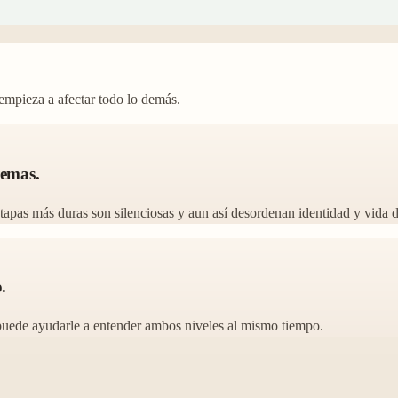
empieza a afectar todo lo demás.
remas.
tapas más duras son silenciosas y aun así desordenan identidad y vida d
.
puede ayudarle a entender ambos niveles al mismo tiempo.