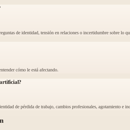
?
eguntas de identidad, tensión en relaciones o incertidumbre sobre lo qu
ntender cómo le está afectando.
rtificial?
ntidad de pérdida de trabajo, cambios profesionales, agotamiento e in
en