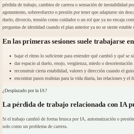
pérdida de trabajo, cambios de carrera o sensación de inestabilidad po
agotamiento, sobreesfuerzo o presión por tener que adaptarse sin des
duelo, divorcio, tensión como cuidador o un rol que ya no encaja com
preguntas de identidad cuando el plan anterior ya no se siente estable 
En las primeras sesiones suele trabajarse en
bajar el ritmo lo suficiente para entender qué cambió y qué se s
dar espacio al duelo, enojo, vergüenza, miedo o desorientación s
reconstruir cierta estabilidad, valores y dirección cuando el gui
encontrar pasos realistas para la vida diaria, las relaciones y 
¿Desplazado por la IA?
La pérdida de trabajo relacionada con IA p
Si el trabajo cambió de forma brusca por IA, automatización o presión
solo como un problema de carrera.