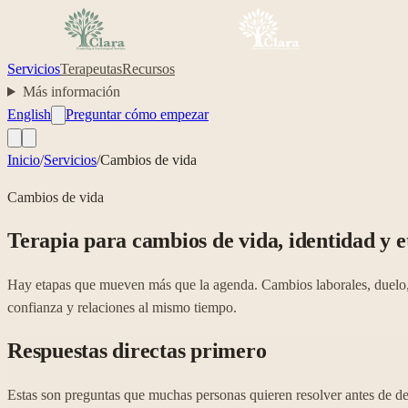
Servicios
Terapeutas
Recursos
Más información
English
Preguntar cómo empezar
Inicio
/
Servicios
/
Cambios de vida
Cambios de vida
Terapia para cambios de vida, identidad y
Hay etapas que mueven más que la agenda. Cambios laborales, duelo, a
confianza y relaciones al mismo tiempo.
Respuestas directas primero
Estas son preguntas que muchas personas quieren resolver antes de deci