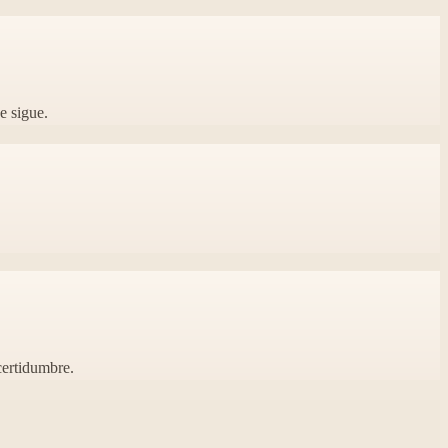
e sigue.
certidumbre.