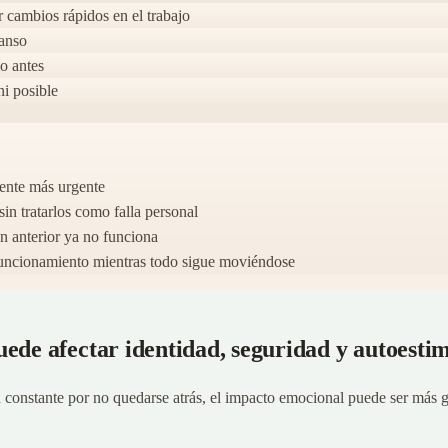
r cambios rápidos en el trabajo
canso
o antes
ni posible
iente más urgente
in tratarlos como falla personal
on anterior ya no funciona
el funcionamiento mientras todo sigue moviéndose
uede afectar identidad, seguridad y autoest
 constante por no quedarse atrás, el impacto emocional puede ser más g