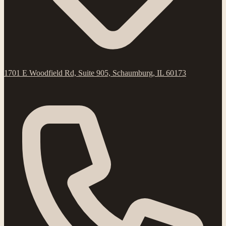
1701 E Woodfield Rd, Suite 905, Schaumburg, IL 60173