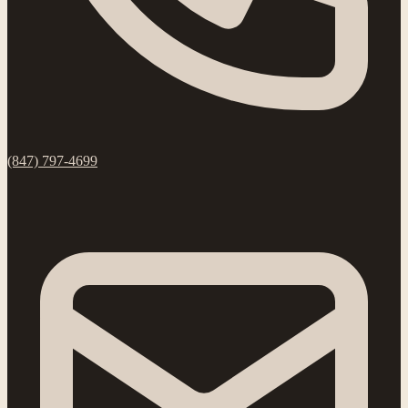
(847) 797-4699