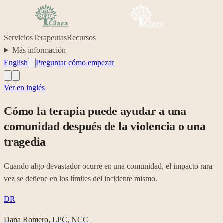
Servicios
Terapeutas
Recursos
Más información
English
Preguntar cómo empezar
Ver en inglés
Cómo la terapia puede ayudar a una
comunidad después de la violencia o una
tragedia
Cuando algo devastador ocurre en una comunidad, el impacto rara
vez se detiene en los límites del incidente mismo.
DR
Dana Romero
,
LPC, NCC