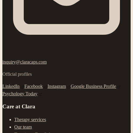
inquiry@claracaps.com
Official profiles
LinkedIn
Facebook
Instagram
Google Business Profile
Psychology Today
Care at Clara
Therapy services
Our team