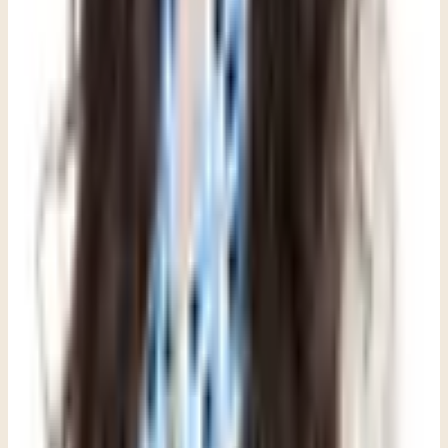
llevarlo en soledad. Un terapeuta puede ayudarte a dar sentido a tus
respuestas, ya sea que se vean como dificultad para dormir, cambios
en qué tan seguro se siente el mundo o una ola inesperada de duelo,
y puede trabajar contigo para reconstruir una sensación de
estabilidad y conexión. Para las comunidades que atraviesan una
pérdida compartida, la terapia también puede ayudar a restaurar algo
que la violencia suele quitar primero: la sensación de que el mundo
todavía puede ser un lugar donde la sanación es posible.
Siguiente paso recomendado
Si este tema te toca de cerca, aquí tienes el
siguiente paso más útil.
Estos artículos ayudan a orientarte. Cuando quieras pasar de
información a apoyo concreto, Clara puede ayudarte a encontrar la
opción que mejor encaje, resolver preguntas prácticas y dar los
primeros pasos.