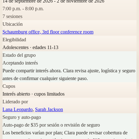
14 de septiembre de 2026 - 2 de noviembre de 2026
7:00 p.m. - 8:00 p.m.
7 sesiones
Ubicación
Schaumburg office, 3rd floor conference room
Elegibilidad
Adolescentes · edades 11-13
Estado del grupo
Aceptando interés
Puede compartir interés ahora. Clara revisa ajuste, logística y seguro
antes de confirmar cualquier siguiente paso.
Cupos
Interés abierto · cupos limitados
Liderado por
Lana Leopardo
,
Sarah Jackson
Seguro y auto-pago
Auto-pago de $35 por sesión o revisión de seguro
Los beneficios varían por plan; Clara puede revisar cobertura de