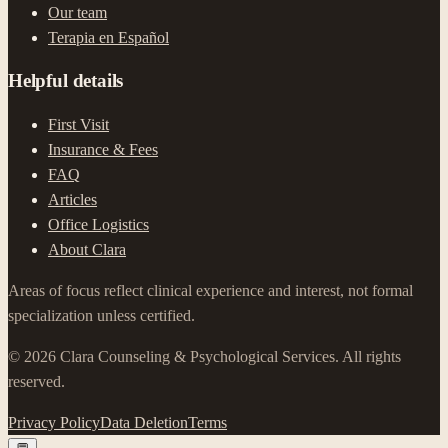
Our team
Terapia en Español
Helpful details
First Visit
Insurance & Fees
FAQ
Articles
Office Logistics
About Clara
Areas of focus reflect clinical experience and interest, not formal
specialization unless certified.
©
2026
Clara Counseling & Psychological Services.
All rights
reserved.
Privacy Policy
Data Deletion
Terms
¿Preguntas?