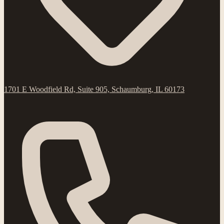
1701 E Woodfield Rd, Suite 905, Schaumburg, IL 60173