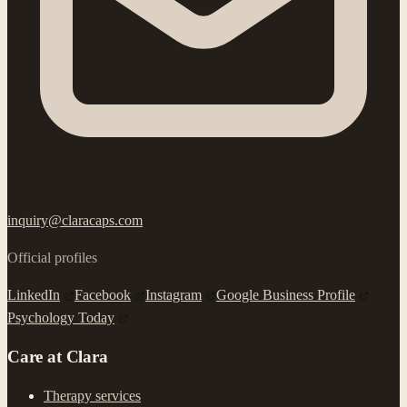
inquiry@claracaps.com
Official profiles
LinkedIn
Facebook
Instagram
Google Business Profile
Psychology Today
Care at Clara
Therapy services