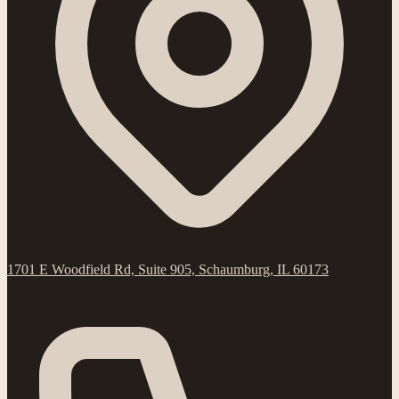
1701 E Woodfield Rd, Suite 905, Schaumburg, IL 60173