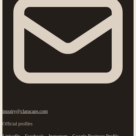
inquiry@claracaps.com
Official profiles