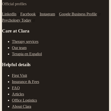
Official profiles
LinkedIn
Facebook
Instagram
Google Business Profile
Psychology Today
Care at Clara
Therapy services
Our team
Terapia en Español
Helpful details
First Visit
Insurance & Fees
FAQ
Articles
Office Logistics
About Clara