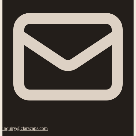
inquiry@claracaps.com