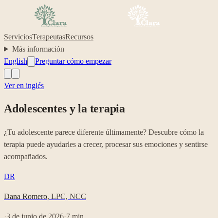
Servicios
Terapeutas
Recursos
Más información
English
Preguntar cómo empezar
Ver en inglés
Adolescentes y la terapia
¿Tu adolescente parece diferente últimamente? Descubre cómo la
terapia puede ayudarles a crecer, procesar sus emociones y sentirse
acompañados.
DR
Dana Romero
,
LPC, NCC
·
3 de junio de 2026
·
7
min