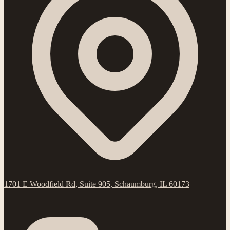
1701 E Woodfield Rd, Suite 905, Schaumburg, IL 60173